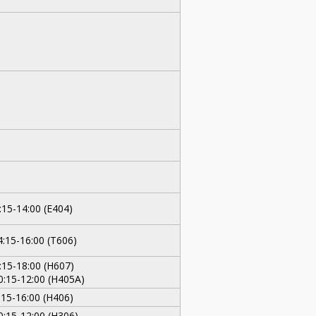
:15-14:00 (E404)
4:15-16:00 (T606)
:15-18:00 (H607)
0:15-12:00 (H405A)
:15-16:00 (H406)
0:15-12:00 (H306)