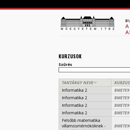
B
A
A
KURZUSOK
Szűrés
TANTÁRGY NEVE
KURZUS
Informatika 2
BMETE9
Informatika 2
BMETE9
Informatika 2
BMETE9
Informatika 2
BMETE9
Felsőbb matematika
villamosmérnököknek -
BMETE9