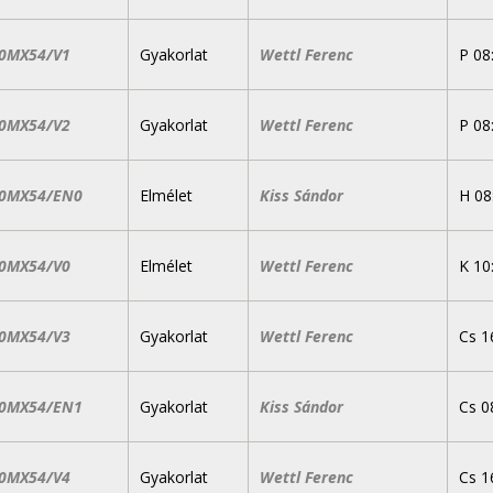
0MX54/V1
Gyakorlat
Wettl Ferenc
P 08
0MX54/V2
Gyakorlat
Wettl Ferenc
P 08
0MX54/EN0
Elmélet
Kiss Sándor
H 08
0MX54/V0
Elmélet
Wettl Ferenc
K 10
0MX54/V3
Gyakorlat
Wettl Ferenc
Cs 1
0MX54/EN1
Gyakorlat
Kiss Sándor
Cs 0
0MX54/V4
Gyakorlat
Wettl Ferenc
Cs 1