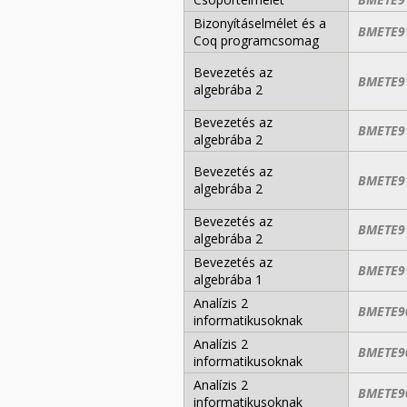
Bizonyításelmélet és a
BMETE9
Coq programcsomag
Bevezetés az
BMETE9
algebrába 2
Bevezetés az
BMETE9
algebrába 2
Bevezetés az
BMETE9
algebrába 2
Bevezetés az
BMETE9
algebrába 2
Bevezetés az
BMETE9
algebrába 1
Analízis 2
BMETE9
informatikusoknak
Analízis 2
BMETE9
informatikusoknak
Analízis 2
BMETE9
informatikusoknak