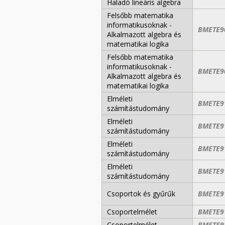
Haladó lineáris algebra
Felsőbb matematika
informatikusoknak -
BMETE9
Alkalmazott algebra és
matematikai logika
Felsőbb matematika
informatikusoknak -
BMETE9
Alkalmazott algebra és
matematikai logika
Elméleti
BMETE9
számítástudomány
Elméleti
BMETE9
számítástudomány
Elméleti
BMETE9
számítástudomány
Elméleti
BMETE9
számítástudomány
Csoportok és gyűrűk
BMETE9
Csoportelmélet
BMETE9
Csoportelmélet
BMETE9