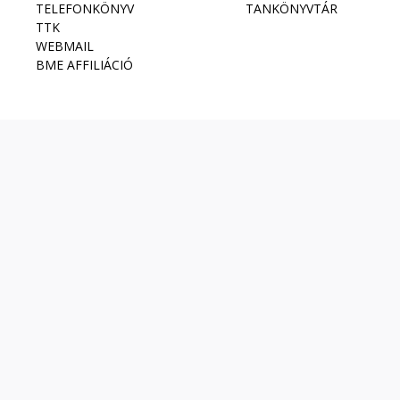
TELEFONKÖNYV
TANKÖNYVTÁR
TTK
WEBMAIL
BME AFFILIÁCIÓ