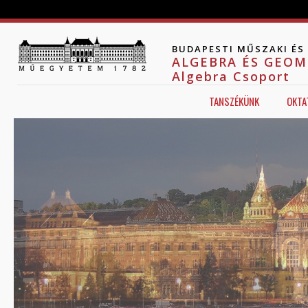
Jump to navigation
BUDAPESTI MŰSZAKI É
ALGEBRA ÉS GEOM
Algebra Csoport
TANSZÉKÜNK
OKTA