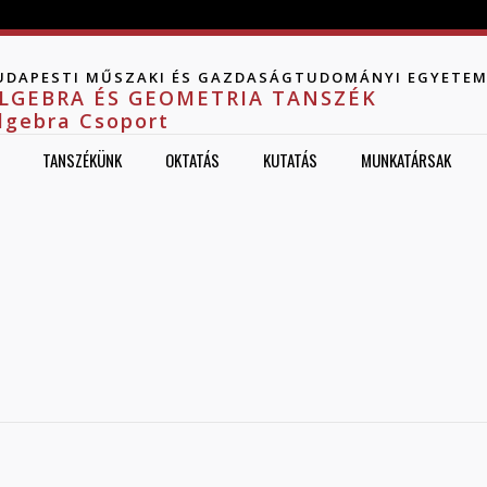
Jump to navigation
UDAPESTI MŰSZAKI ÉS GAZDASÁGTUDOMÁNYI EGYETE
LGEBRA ÉS GEOMETRIA TANSZÉK
lgebra Csoport
TANSZÉKÜNK
OKTATÁS
KUTATÁS
MUNKATÁRSAK