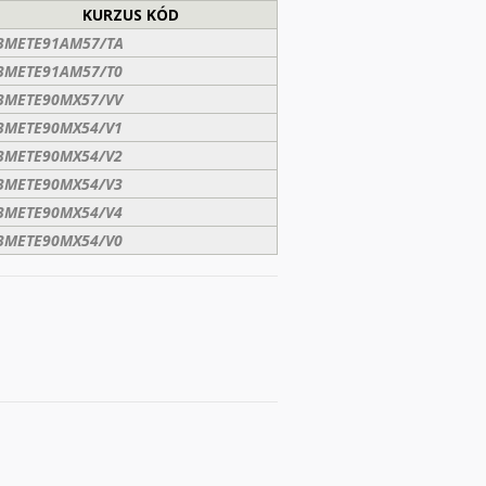
KURZUS KÓD
BMETE91AM57/TA
BMETE91AM57/T0
BMETE90MX57/VV
BMETE90MX54/V1
BMETE90MX54/V2
BMETE90MX54/V3
BMETE90MX54/V4
BMETE90MX54/V0