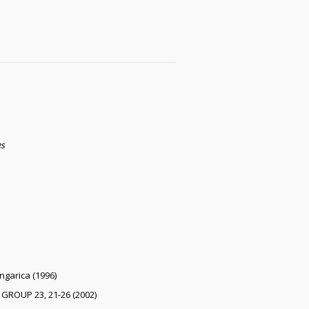
es
ngarica (1996)
ROUP 23, 21-26 (2002)