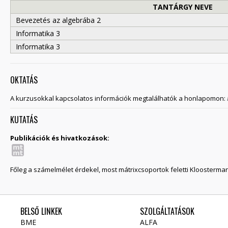
TANTÁRGY NEVE
Bevezetés az algebrába 2
Informatika 3
Informatika 3
OKTATÁS
A kurzusokkal kapcsolatos információk megtalálhatók a honlapomon:
KUTATÁS
Publikációk és hivatkozások:
Főleg a számelmélet érdekel, most mátrixcsoportok feletti Kloosterm
BELSŐ LINKEK
SZOLGÁLTATÁSOK
BME
ALFA