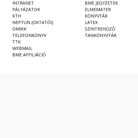
INTRANET
BME JEGYZETEK
PÁLYÁZATOK
ELMEMATER
KTH
KÖNYVTÁR
NEPTUN (OKTATÓI)
LATEX
OMIKK
SZINTREHOZÓ
TELEFONKÖNYV
TANKÖNYVTÁR
TTK
WEBMAIL
BME AFFILIÁCIÓ