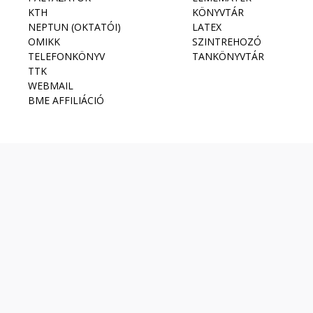
KTH
KÖNYVTÁR
NEPTUN (OKTATÓI)
LATEX
OMIKK
SZINTREHOZÓ
TELEFONKÖNYV
TANKÖNYVTÁR
TTK
WEBMAIL
BME AFFILIÁCIÓ