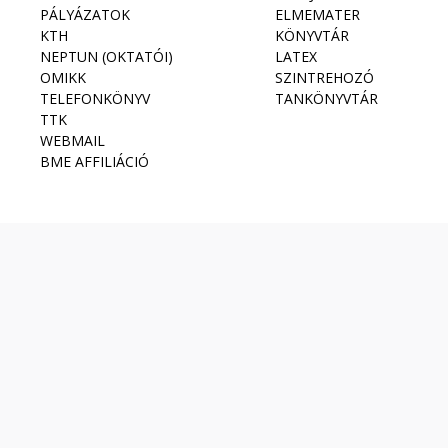
PÁLYÁZATOK
ELMEMATER
KTH
KÖNYVTÁR
NEPTUN (OKTATÓI)
LATEX
OMIKK
SZINTREHOZÓ
TELEFONKÖNYV
TANKÖNYVTÁR
TTK
WEBMAIL
BME AFFILIÁCIÓ