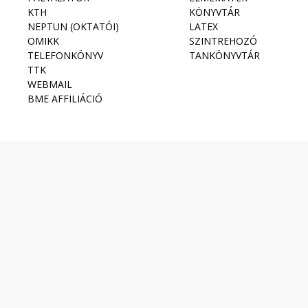
KTH
KÖNYVTÁR
NEPTUN (OKTATÓI)
LATEX
OMIKK
SZINTREHOZÓ
TELEFONKÖNYV
TANKÖNYVTÁR
TTK
WEBMAIL
BME AFFILIÁCIÓ